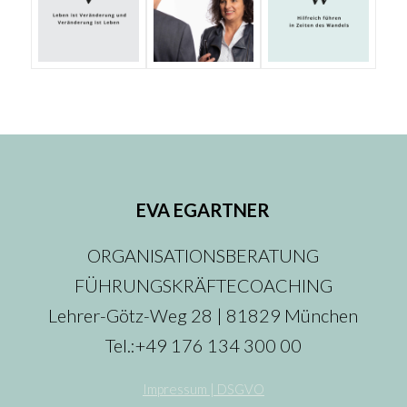
EVA EGARTNER
ORGANISATIONSBERATUNG
FÜHRUNGSKRÄFTECOACHING
Lehrer-Götz-Weg 28 | 81829 München
Tel.:+49 176 134 300 00
Impressum | DSGVO